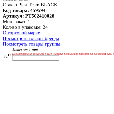
Стакан Plast Team BLACK
Код товара: 459594
Артикул: PT502410028
Мин. заказ: 1
Кол-во в упаковке: 24
О торговой марке
Посмотреть товары бренда
Посмотреть товары группы
Заказ от 1 шт.
Пожалуйста не забудьте после указания количества нажать на значок корзины 
17
72