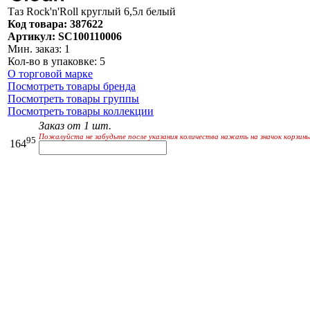
Таз Rock'n'Roll круглый 6,5л белый
Код товара: 387622
Артикул: SC100110006
Мин. заказ: 1
Кол-во в упаковке: 5
О торговой марке
Посмотреть товары бренда
Посмотреть товары группы
Посмотреть товары коллекции
Заказ от 1 шт.
Пожалуйста не забудьте после указания количества нажать на значок корзины
95
164