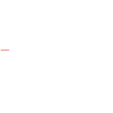
 правее